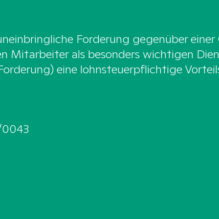
 uneinbringliche Forderung gegenüber einer
en Mitarbeiter als besonders wichtigen Dien
Forderung) eine lohnsteuerpflichtige Vort
/0043